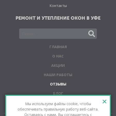
Контакты
РЕМОНТ И УТЕПЛЕНИЕ ОКОН В УФЕ
ГЛАВНАЯ
О НАС
АКЦИИ
НАШИ РАБОТЫ
ОТЗЫВЫ
БЛОГ
+
КОНТАКТЫ
Мы используем файлы cookie, чтобы
обеспечивать правильную работу веб-сайта.
Оставаясь с нами, Вы соглашаетесь с